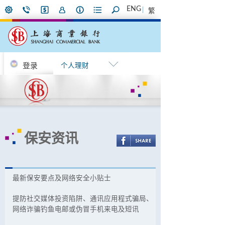
ENG
繁
登录
个人理财
保安资讯
最新保安要点及网络安全小贴士
提防社交媒体投资陷阱、通讯应用程式骗局、
网络诈骗钓鱼电邮或伪冒手机来电及短讯