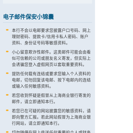
电子邮件保安小锦囊
本行不会以电邮要求您披露户口号码、网上
理财密码、提款卡/信用卡私人密码、账户
资料、身份证号码等敏感资料。
小心留意欺诈性邮件。这类邮件可能会由看
似可信赖的公司或朋友名义寄发，但实际上
会诱骗您登入虚假网页以套取重要资料。
提防任何载有连结或要求您输入个人资料的
电邮，切勿回复该电邮、按下电邮内的连结
或输入任何敏感资料。
若您收到怀疑是假冒从上海商业银行寄发的
邮件，请立即通知本行。
若您已在可疑的网站披露您的敏感资料，请
即向警方汇报。若此网站假冒为上海商业银
行网站，请立即通知本行。
切勿随便在网上传送任何重要的个人或财务