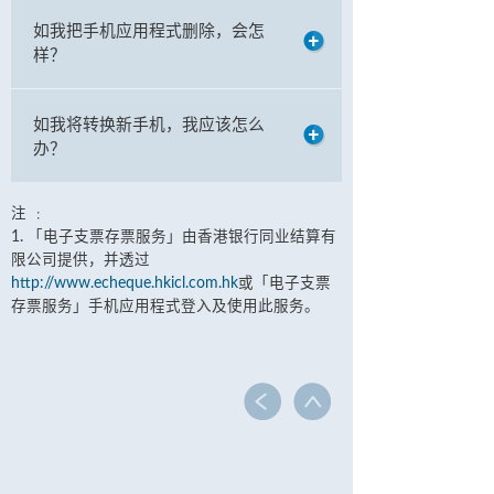
如我把手机应用程式删除，会怎
样？
如我将转换新手机，我应该怎么
办？
注 ﹕
1. 「电子支票存票服务」由香港银行同业结算有
限公司提供，并透过
http://www.echeque.hkicl.com.hk
或「电子支票
存票服务」手机应用程式登入及使用此服务。