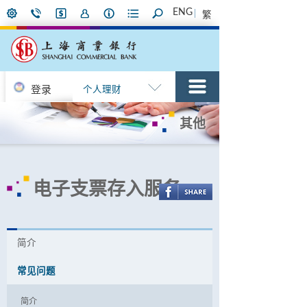
ENG
繁
登录
个人理财
其他
电子支票存入服务
简介
常见问题
简介