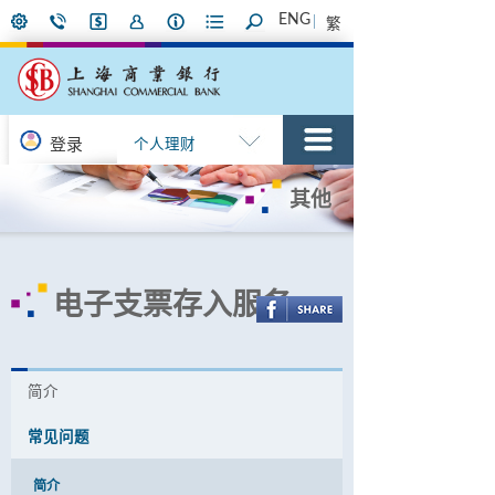
ENG
繁
登录
个人理财
其他
电子支票存入服务
简介
常见问题
简介