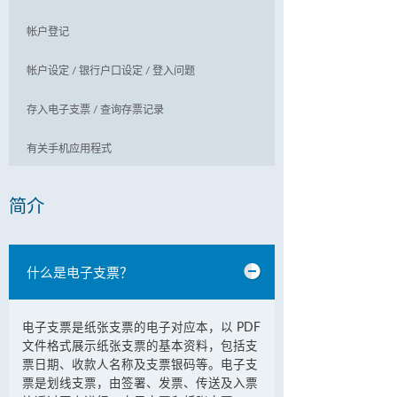
帐户登记
帐户设定 / 银行户口设定 / 登入问题
存入电子支票 / 查询存票记录
有关手机应用程式
简介
什么是电子支票？
电子支票是纸张支票的电子对应本，以 PDF
文件格式展示纸张支票的基本资料，包括支
票日期、收款人名称及支票银码等。电子支
票是划线支票，由签署、发票、传送及入票