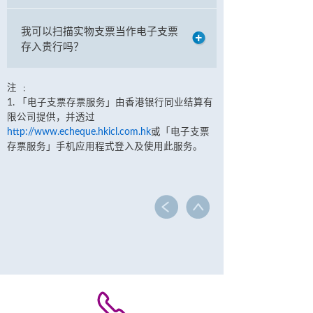
我可以扫描实物支票当作电子支票
存入贵行吗？
注 ﹕
1. 「电子支票存票服务」由香港银行同业结算有
限公司提供，并透过
http://www.echeque.hkicl.com.hk
或「电子支票
存票服务」手机应用程式登入及使用此服务。