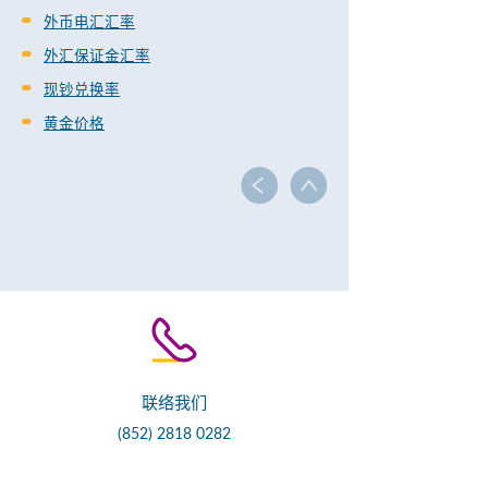
外币电汇汇率
外汇保证金汇率
现钞兑换率
黄金价格
联络我们
(852) 2818 0282