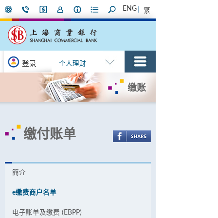
ENG
繁
登录
个人理财
缴账
缴付账单
簡介
e缴费商户名单
电子账单及缴费 (EBPP)