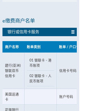
e缴费商户名单
银行或信用卡服务
商户名称
账单类别
账单 / 户口号码
01 银联卡 - 港
建行(亚洲)
币账项
银联双币
信用卡号码
信用卡
02 银联卡 - 人
民币账项
美国运通
账户号码
卡
花旗银行