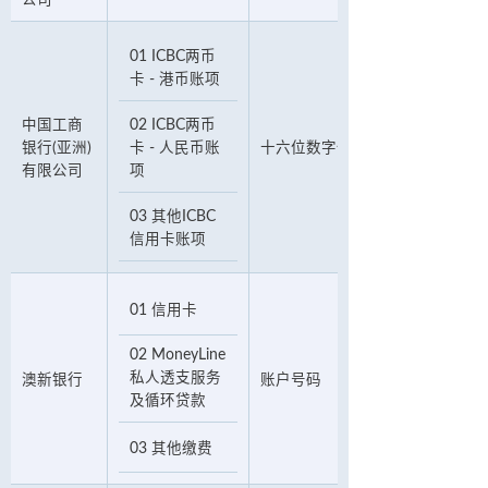
公司
01 ICBC两币
卡 - 港币账项
中国工商
02 ICBC两币
银行(亚洲)
卡 - 人民币账
十六位数字信用卡账户号码
有限公司
项
03 其他ICBC
信用卡账项
01 信用卡
02 MoneyLine
私人透支服务
澳新银行
账户号码
及循环贷款
03 其他缴费