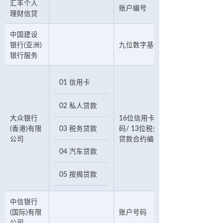
汇丰个人
账户编号
理财信贷
中国建设
银行(亚洲)
九位数字基金结账户口号码
银行服务
01 信用卡
02 私人贷款
大众银行
16位信用卡号码/ 13位私人贷款
(香港)有限
03 税务贷款
码/ 13位税务贷款号码/ 10位汽车
公司
贷款合约编号/ 13位按揭贷款号码
04 汽车贷款
05 按揭贷款
中信银行
(国际)有限
账户号码