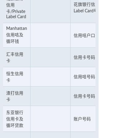
花旗银行信用卡号码或Private
信用
Label Card号码
卡/Private
Label Card
Manhattan
信用咭及
信用咭户口号码
循环钱
汇丰信用
信用卡号码
卡
恒生信用
信用咭号码
卡
渣打信用
信用卡号码
卡
东亚银行
信用卡及
账户号码
循环贷款