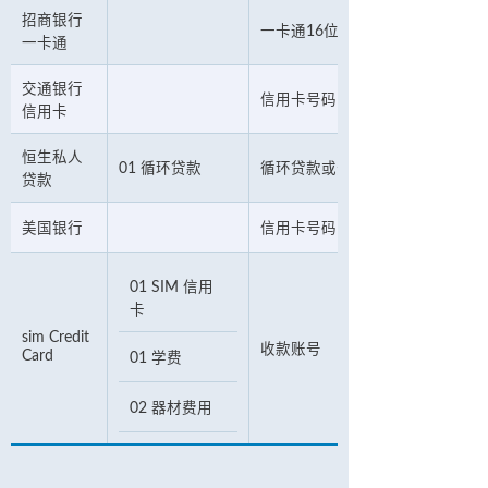
招商银行
一卡通16位账号
一卡通
交通银行
信用卡号码
信用卡
恒生私人
01 循环贷款
循环贷款或分期贷款户口号码
贷款
美国银行
信用卡号码
01 SIM 信用
卡
sim Credit
收款账号
Card
01 学费
02 器材费用