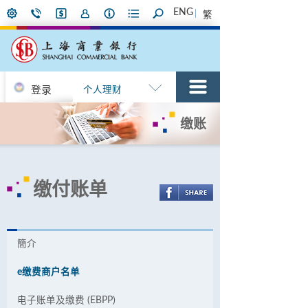
ENG
繁
登录
个人理财
缴账
缴付账单
簡介
e缴费商户名单
电子账单及缴费 (EBPP)