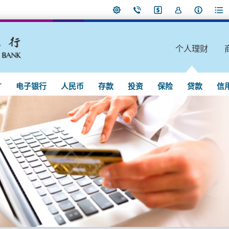
个人理财
广
电子银行
人民币
存款
投资
保险
贷款
信