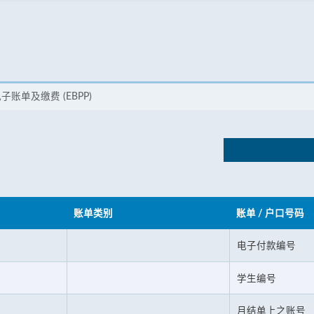
子账单及缴费 (EBPP)
账单类别
账单 / 户口号码
电子付款编号
学生编号
月结单上之账号