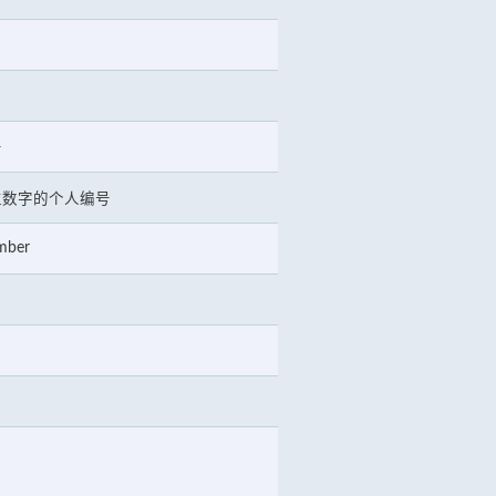
号
位数字的个人编号
mber