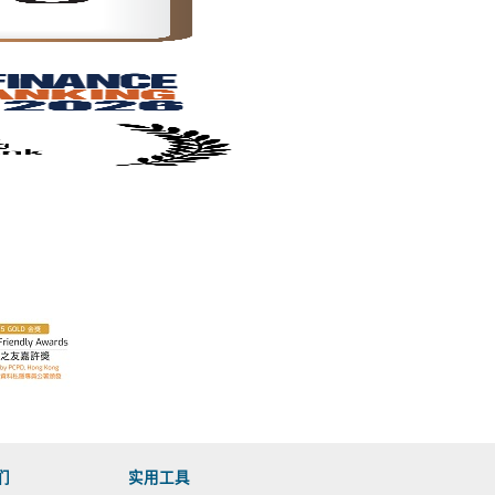
们
实用工具