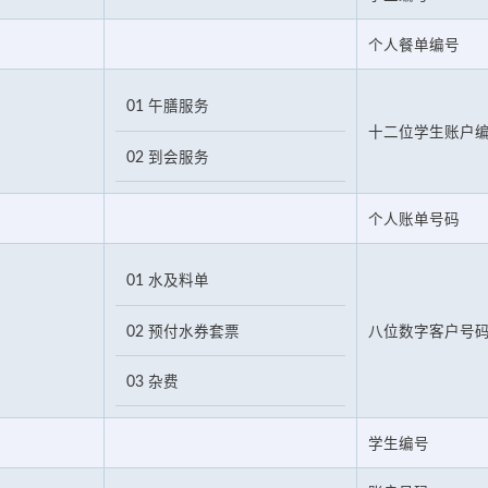
个人餐单编号
01 午膳服务
十二位学生账户
02 到会服务
个人账单号码
01 水及料单
02 预付水券套票
八位数字客户号
03 杂费
学生编号