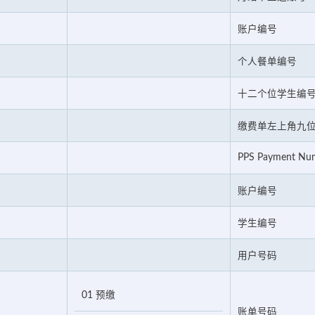
账户编号
个人餐单编号
十二个位学生编
缴费单左上角九
PPS Payment Nu
账户编号
学生编号
用户号码
01 预缴
账单号码