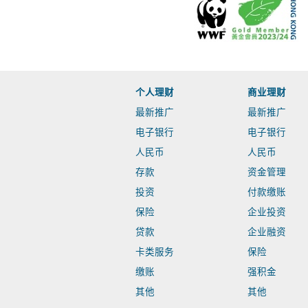
个人理财
商业理财
最新推广
最新推广
电子银行
电子银行
人民币
人民币
存款
资金管理
投资
付款缴账
保险
企业投资
贷款
企业融资
卡类服务
保险
缴账
强积金
其他
其他