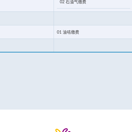
02 石油气缴费
01 油咭缴费