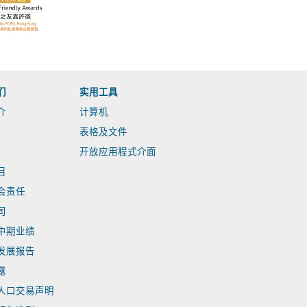
们
实用工具
介
计算机
表格及文件
开放应用程式介面
目
会责任
司
中期业绩
发展报告
露
人口交易声明