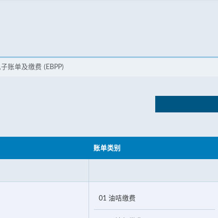
子账单及缴费 (EBPP)
账单类别
01 油咭缴费