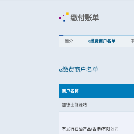
缴付账单
簡介
e缴费商户名单
电
e缴费商户名单
商户名称
加德士能源咭
有发行石油产品(香港)有限公司