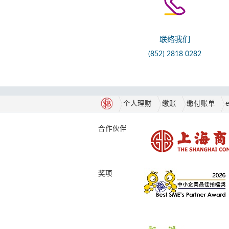
联络我们
(852) 2818 0282
个人理财
缴账
缴付账单
合作伙伴
奖项