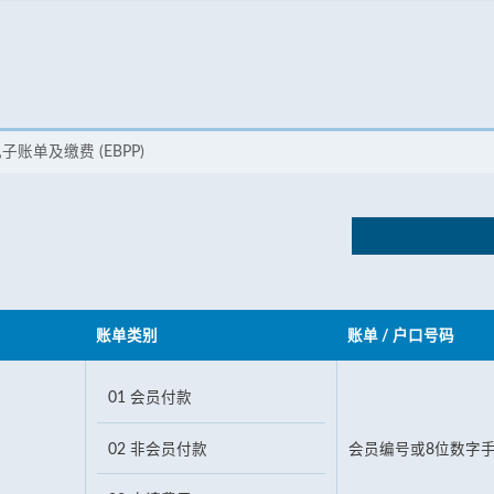
子账单及缴费 (EBPP)
账单类别
账单 / 户口号码
01 会员付款
02 非会员付款
会员编号或8位数字