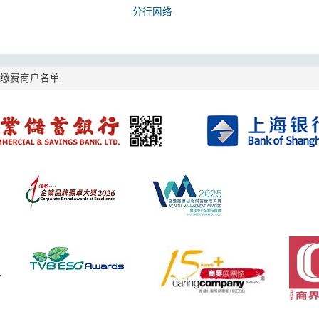
分行网络
e缴费商户名单