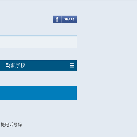
驾驶学校
手提电话号码