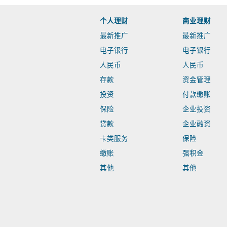
个人理财
商业理财
最新推广
最新推广
电子银行
电子银行
人民币
人民币
存款
资金管理
投资
付款缴账
保险
企业投资
贷款
企业融资
卡类服务
保险
缴账
强积金
其他
其他