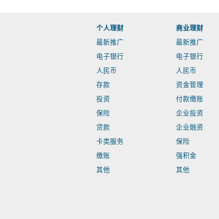
个人理财
商业理财
最新推广
最新推广
电子银行
电子银行
人民币
人民币
存款
资金管理
投资
付款缴账
保险
企业投资
贷款
企业融资
卡类服务
保险
缴账
强积金
其他
其他