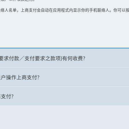
联络人名单，上商支付会自动在应用程式内显示你的手机联络人。你可以
要求付款／支付要求之款项)有何收费?
户操作上商支付?
支付?