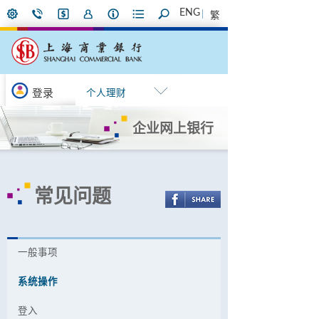
ENG
繁
登录
个人理财
企业网上银行
常见问题
一般事项
系统操作
登入