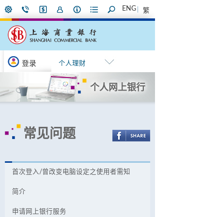
ENG
繁
登录
个人理财
个人网上银行
常见问题
首次登入/曾改变电脑设定之使用者需知
简介
申请网上银行服务