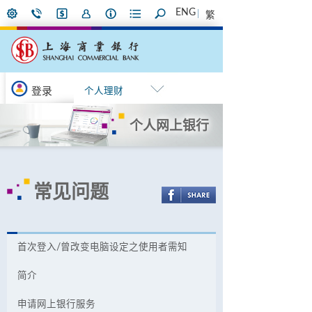
ENG
繁
登录
个人理财
个人网上银行
常见问题
首次登入/曾改变电脑设定之使用者需知
简介
申请网上银行服务