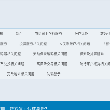
知
简介
申请网上银行服务
账户运作
转数
费服务
投资服务相关问题
人民币账户相关问题
「预
编码器相关问题
流动保安编码相关问题
保安及排解疑难
外币兑换相关问题
高风险交易相关问题
跨行账户概览相关
更改地址相关问题
防骗警示
使用「智方便」认证身份？