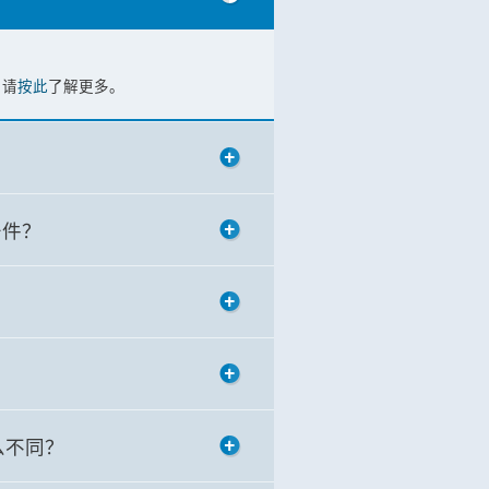
，请
按此
了解更多。
条件？
么不同？