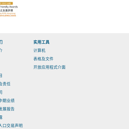
们
实用工具
介
计算机
表格及文件
开放应用程式介面
目
会责任
司
中期业绩
发展报告
露
人口交易声明