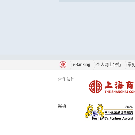
i-Banking
个人网上银行
常
合作伙伴
奖项