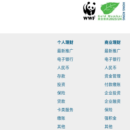
个人理财
商业理财
最新推广
最新推广
电子银行
电子银行
人民币
人民币
存款
资金管理
投资
付款缴账
保险
企业投资
贷款
企业融资
卡类服务
保险
缴账
强积金
其他
其他