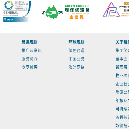
慧通理财
环球理财
关于我
推广及资讯
绿色通道
集团简
服务简介
中国业务
董事会
专享优惠
海外网络
管理层
物业项
企业社
附属公
年报及
可持续
监管披
奴役与