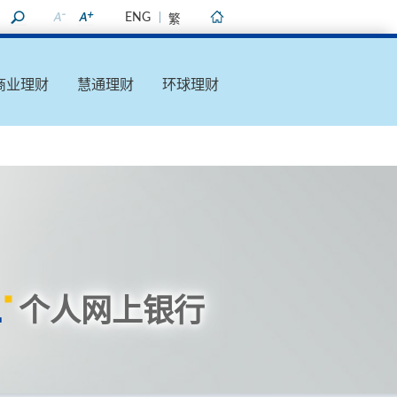
ENG
繁
主页
商业理财
慧通理财
环球理财
个人网上银行