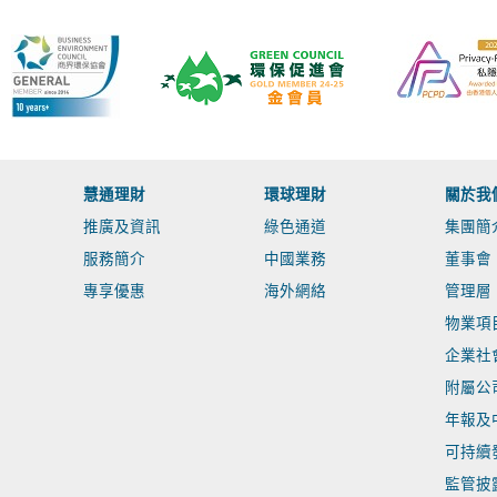
慧通理財
環球理財
關於我
推廣及資訊
綠色通道
集團簡
服務簡介
中國業務
董事會
專享優惠
海外網絡
管理層
物業項
企業社
附屬公
年報及
可持續
監管披