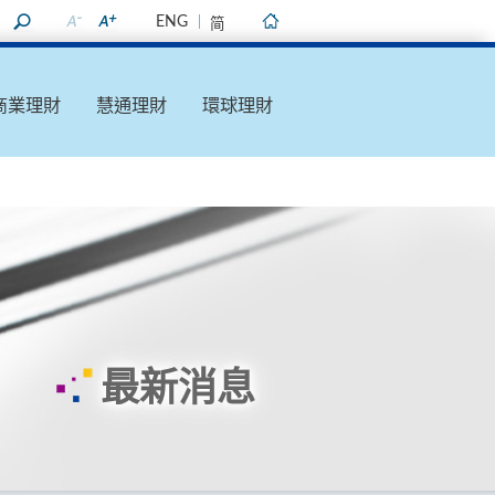
ENG
简
主頁
商業理財
慧通理財
環球理財
最新消息