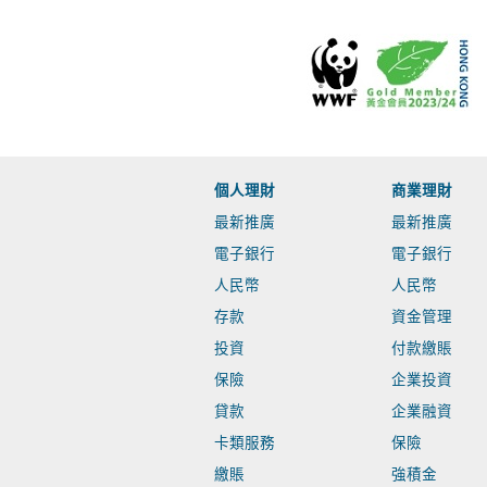
個人理財
商業理財
最新推廣
最新推廣
電子銀行
電子銀行
人民幣
人民幣
存款
資金管理
投資
付款繳賬
保險
企業投資
貸款
企業融資
卡類服務
保險
繳賬
強積金