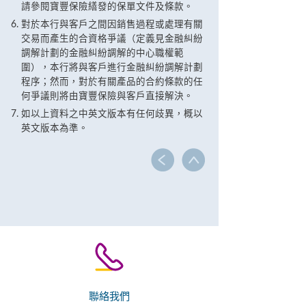
請參閱寶豐保險繕發的保單文件及條款。
對於本行與客戶之間因銷售過程或處理有關
交易而產生的合資格爭議（定義見金融糾紛
調解計劃的金融糾紛調解的中心職權範
圍），本行將與客戶進行金融糾紛調解計劃
程序；然而，對於有關產品的合約條款的任
何爭議則將由寶豐保險與客戶直接解決。
如以上資料之中英文版本有任何歧異，概以
英文版本為準。
聯絡我們