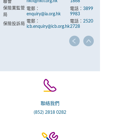
hkfi@hkfi.org.hk
1868
聯會
保險業監管
電郵：
電話：
3899
enquiry@ia.org.hk
9983
局
電郵：
電話：
2520
保險投訴局
icb.enquiry@icb.org.hk
2728
聯絡我們
(852) 2818 0282