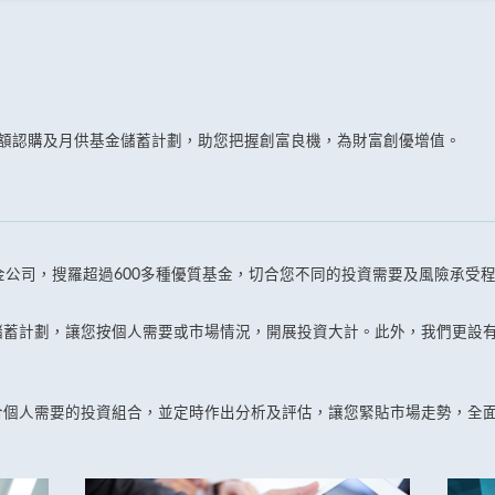
整額認購及月供基金儲蓄計劃，助您把握創富良機，為財富創優增值。
金公司，搜羅超過600多種優質基金，切合您不同的投資需要及風險承受
儲蓄計劃，讓您按個人需要或市場情況，開展投資大計。此外，我們更設
合個人需要的投資組合，並定時作出分析及評估，讓您緊貼市場走勢，全