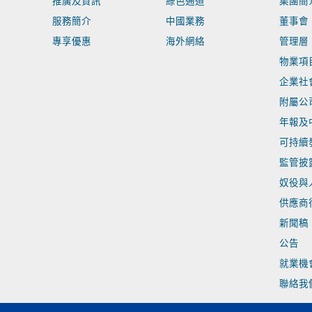
推廣及資訊
綠色通道
集團簡
服務簡介
中國業務
董事會
專享優惠
海外網絡
管理層
物業項
企業社
附屬公
年報及
可持續
監管披
奴役與
供應商
新聞稿
公告
就業機
聯絡我