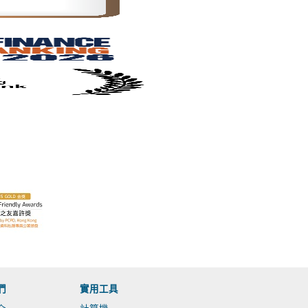
們
實用工具