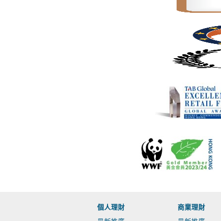
個人理財
商業理財