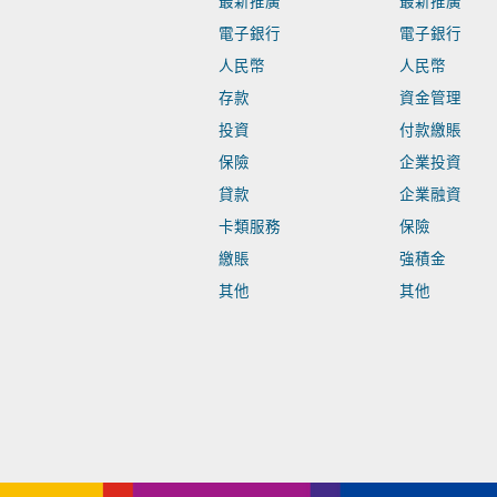
最新推廣
最新推廣
電子銀行
電子銀行
人民幣
人民幣
存款
資金管理
投資
付款繳賬
保險
企業投資
貸款
企業融資
卡類服務
保險
繳賬
強積金
其他
其他