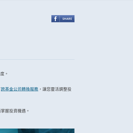
程度。
有
跨基金公司轉換服務
，讓您靈活調整投
面掌握投資機遇。