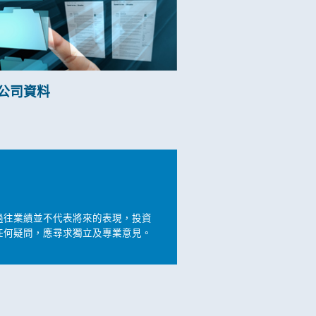
公司資料
過往業績並不代表將來的表現，投資
任何疑問，應尋求獨立及專業意見。