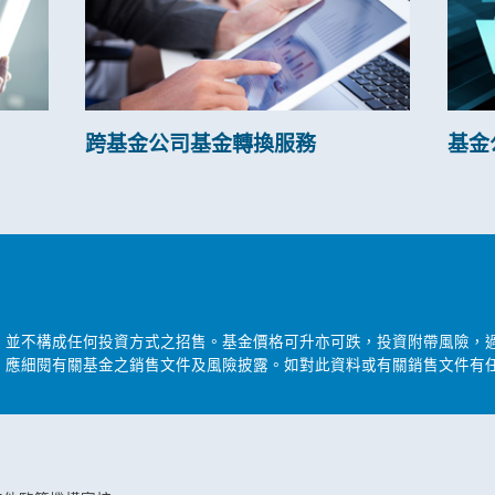
跨基金公司基金轉換服務
基金
，並不構成任何投資方式之招售。基金價格可升亦可跌，投資附帶風險，
，應細閱有關基金之銷售文件及風險披露。如對此資料或有關銷售文件有