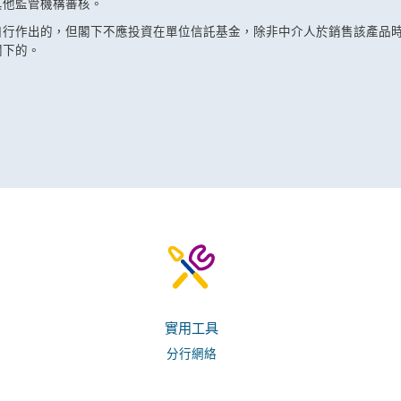
其他監管機構審核。
自行作出的，但閣下不應投資在單位信託基金，除非中介人於銷售該產品
閣下的。
實用工具
分行網絡