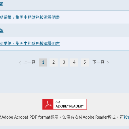
報
期業績﹕集團中期財務披露聲明書
報
期業績﹕集團中期財務披露聲明書
上一頁
1
2
3
4
5
下一頁
obe Acrobat PDF format顯示。如沒有安裝Adobe Reader程式，可
按