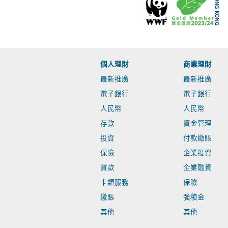
個人理財
商業理財
最新推廣
最新推廣
電子銀行
電子銀行
人民幣
人民幣
存款
資金管理
投資
付款繳賬
保險
企業投資
貸款
企業融資
卡類服務
保險
繳賬
強積金
其他
其他