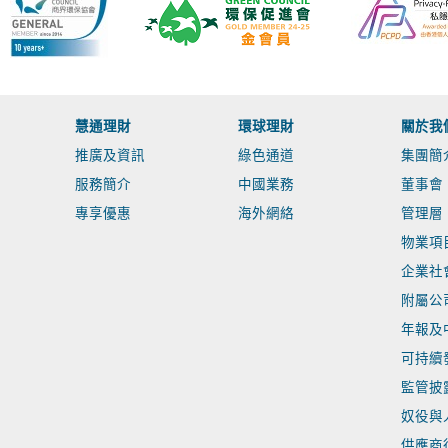
慧通理財
環球理財
關於我
推廣及資訊
綠色通道
集團簡
服務簡介
中國業務
董事會
專享優惠
海外網絡
管理層
物業項
企業社
附屬公
年報及
可持續
監管披
奴役與
供應商