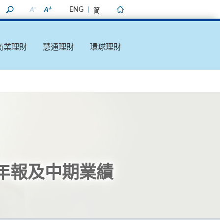
ENG
简
主頁
商業理財
慧通理財
環球理財
年報及中期業績