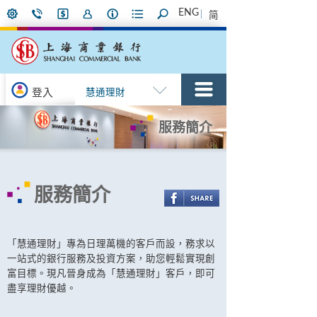
ENG
简
登入
慧通理財
服務簡介
服務簡介
「慧通理財」專為日理萬機的客戶而設，務求以
一站式的銀行服務及投資方案，助您輕鬆實現創
富目標。現凡晉身成為「慧通理財」客戶，即可
盡享理財優越。