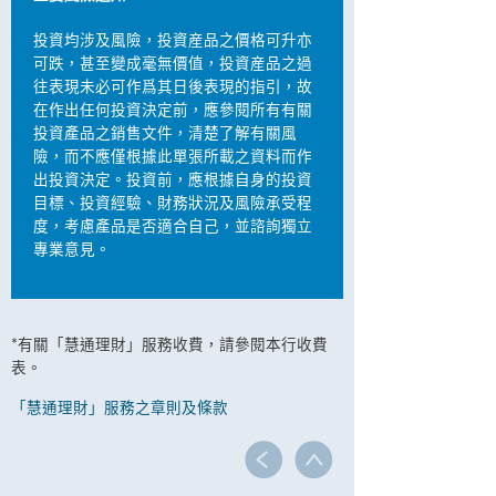
投資均涉及風險，投資産品之價格可升亦
可跌，甚至變成毫無價值，投資産品之過
往表現未必可作爲其日後表現的指引，故
在作出任何投資決定前，應參閱所有有關
投資產品之銷售文件，清楚了解有關風
險，而不應僅根據此單張所載之資料而作
出投資決定。投資前，應根據自身的投資
目標、投資經驗、財務狀況及風險承受程
度，考慮產品是否適合自己，並諮詢獨立
專業意見。
*有關「慧通理財」服務收費，請參閱本行收費
表。
「慧通理財」服務之章則及條款