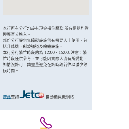
本行所有分行均設有現金櫃位服務;所有網點均歡
迎導盲犬進入。
部份分行提供無障礙設施供有需要人士使用，包
括升降機、斜坡通道及鳴鐘設施。
本行分行繁忙時段約為 12:00 - 15:00. 注意：繁
忙時段僅供參考，並可能因實際人流有所變動。
如情況許可，請盡量避免在該時段前往以減少等
候時間。
按此
查詢
自動櫃員機網絡