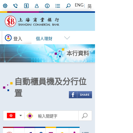
ENG
简
登入
個人理財
本行資料
自動櫃員機及分行位
置