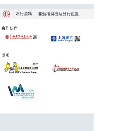
本行資料
自動櫃員機及分行位置
合作伙伴
獎項