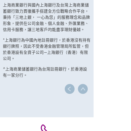
上海商業銀行與國內上海銀行及台灣上海商業儲
蓄銀行致力貫徹攜手搭建全方位戰略合作平台，
秉持「三地上銀， 一心為您」的服務理念和品牌
形象，提供在公司金融、個人金融、外匯業務、
信用卡服務，讓三地客戶均能盡享理財優越。
*上海銀行為中國內地註冊銀行，於香港沒有持有
銀行牌照，因此不受香港金融管理局所監管，但
於香港設有全資子公司—上海銀行（香港）有限
公司。
^上海商業儲蓄銀行為台灣註冊銀行，於香港設
有一家分行。