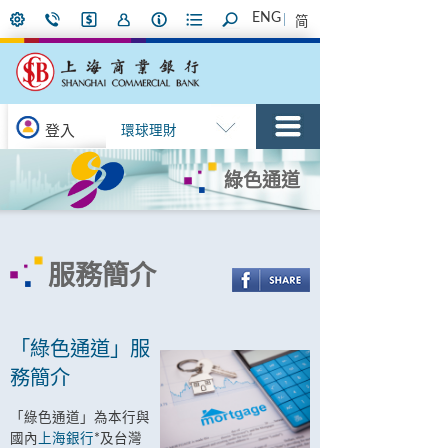
ENG
简
登入
環球理財
綠色通道
服務簡介
「綠色通道」服
務簡介
「綠色通道」為本行與
國內
上海銀行
*及台灣