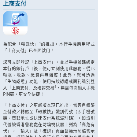
上商支付
1
為配合「轉數快」
的推出，本行手機應用程式
「上商支付」已全面啟用！
您可立即登記「上商支付」，並以手機號碼綁定
本行的銀行戶口後，便可立刻使用此服務。從此
轉賬、收款、繳費再無難度！此外，您可透過
「生物認證」功能，使用指紋認證或面孔識別登
6
入「上商支付」及確認交易
，無需每次輸入手機
PIN碼，更安全快捷！
「上商支付」之更新版本現已推出，當客戶轉賬
至付款／轉賬至「轉數快」識別代號（即手機號
碼、電郵地址或快速支付系統識別碼），如識別
代號被香港警務處在防騙視伏器上列為「高危有
伏」，「輸入」及「確認」頁面會顯示防騙警示