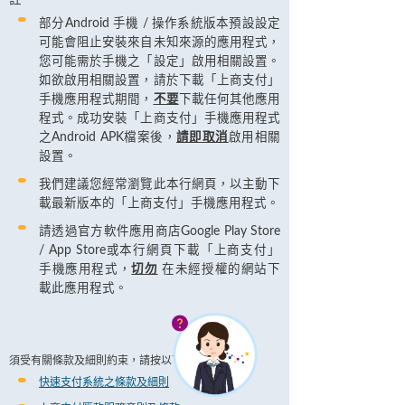
部分Android 手機 / 操作系統版本預設設定
可能會阻止安裝來自未知來源的應用程式，
您可能需於手機之「設定」啟用相關設置。
如欲啟用相關設置，請於下載「上商支付」
手機應用程式期間，
不要
下載任何其他應用
程式。成功安裝「上商支付」手機應用程式
之Android APK檔案後，
請即取消
啟用相關
設置。
我們建議您經常瀏覽此本行網頁，以主動下
載最新版本的「上商支付」手機應用程式。
請透過官方軟件應用商店Google Play Store
/ App Store或本行網頁下載「上商支付」
手機應用程式，
切勿
在未經授權的網站下
載此應用程式。
須受有關條款及細則約束，請按以下連結並細閱﹕
快速支付系統之條款及細則