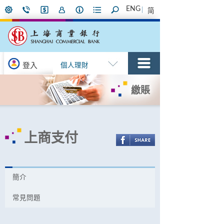
ENG
简
登入
個人理財
繳賬
上商支付
簡介
常見問題