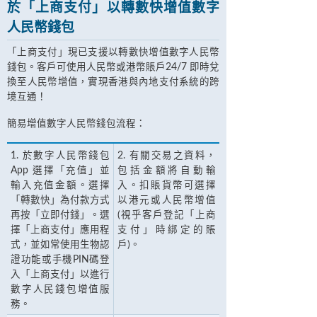
於「上商支付」以轉數快增值數字
人民幣錢包
「上商支付」現已支援以轉數快增值數字人民幣
錢包。客戶可使用人民幣或港幣賬戶24/7 即時兌
換至人民幣增值，實現香港與內地支付系統的跨
境互通！
簡易增值數字人民幣錢包流程：
1. 於數字人民幣錢包
2. 有關交易之資料，
App 選擇「充值」並
包括金額將自動輸
輸入充值金額。選擇
入。扣賬貨幣可選擇
「轉數快」為付款方式
以港元或人民幣增值
再按「立即付錢」。選
(視乎客戶登記「上商
擇「上商支付」應用程
支付」時綁定的賬
式，並如常使用生物認
戶)。
證功能或手機PIN碼登
入「上商支付」以進行
數字人民錢包增值服
務。