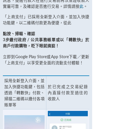
訊息，提醒付款人在進行交易前再次查證收款人
實屬可靠，及確認是否進行交易。詳情請按
此
。
「上商支付」已採用全新登入介面，並加入快捷
功能鍵，以二維碼付款更為便捷，從此
點按、掃瞄、確認
3步繳付政府 / 公共事務帳單或以「轉數快」於
商戶付款購物，眨下眼就搞掂！
立即到Google Play Store或App Store下載／更新
「上商支付」以享受更全面的流動支付體驗！
採用全新登入介面，並
加入快捷功能鍵，包括
於已完成之交易紀錄
透過「轉數快」付款、
內直接付款至過往的
掃描二維碼以繳付各項
收款人
賬單等