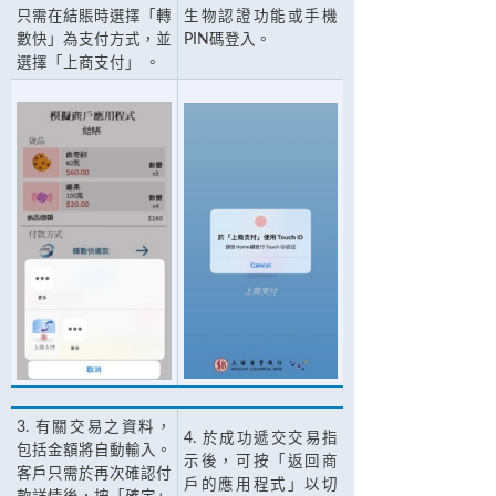
只需在結賬時選擇「轉
生物認證功能或手機
數快」為支付方式，並
PIN碼登入。
選擇「上商支付」 。
3. 有關交易之資料，
4. 於成功遞交交易指
包括金額將自動輸入。
示後，可按「返回商
客戶只需於再次確認付
戶的應用程式」以切