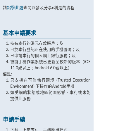
請
點擊此處
查閲派發及分享e利是的流程。
基本申請要求
持有本行的港元存款賬戶；及
已於本行登記正在使用的手機號碼；及
已申請本行的個人網上銀行服務；及
智能手機作業系統已更新至較新的版本（iOS
11.0或以上﹔Android 6.0或以上）
備註:
只支援在可信執行環境 (Trusted Execution
Environment) 下操作的Android手機
如受網絡狀態或地區範圍影響，本行或未能
提供此服務
申請手續
下載「上商支付」手機應用程式