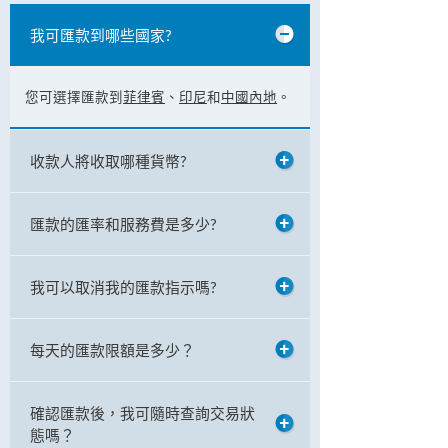
我可匯款到哪些國家?
您可選擇匯款到
菲律賓
、
印尼
和
中國內地
。
收款人將收取哪種貨幣?
匯款的匯率和服務費是多少?
我可以取消我的匯款指示嗎?
每天的匯款限額是多少？
確認匯款後，我可隨時查詢交易狀
態嗎？