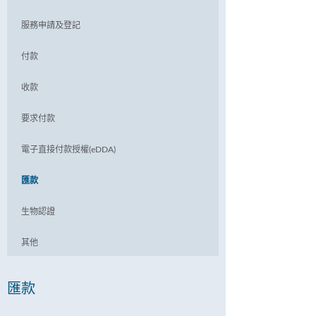
服務申請及登記
付款
收款
要求付款
電子直接付款授權(eDDA)
匯款
生物認證
其他
匯款