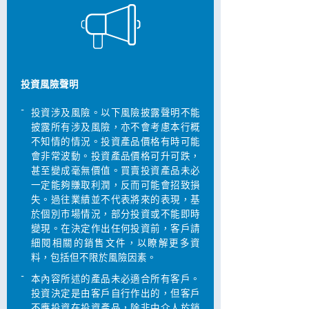
投資風險聲明
-
投資涉及風險。以下風險披露聲明不能
披露所有涉及風險，亦不會考慮本行概
不知情的情況。投資產品價格有時可能
會非常波動。投資產品價格可升可跌，
甚至變成毫無價值。買賣投資產品未必
一定能夠賺取利潤，反而可能會招致損
失。過往業績並不代表將來的表現，基
於個別巿場情況，部分投資或不能即時
變現。在決定作出任何投資前，客戶請
細閱相關的銷售文件，以瞭解更多資
料，包括但不限於風險因素。
-
本內容所述的產品未必適合所有客戶。
投資決定是由客戶自行作出的，但客戶
不應投資在投資產品，除非中介人於銷