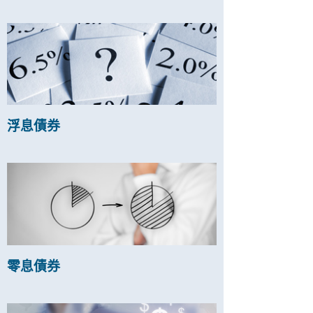
浮息債券
零息債券