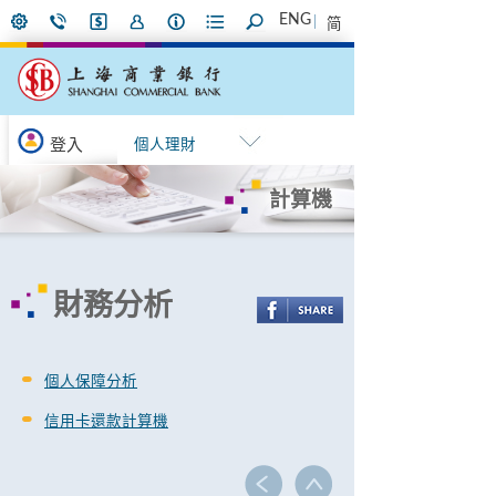
ENG
简
登入
個人理財
計算機
財務分析
個人保障分析
信用卡還款計算機