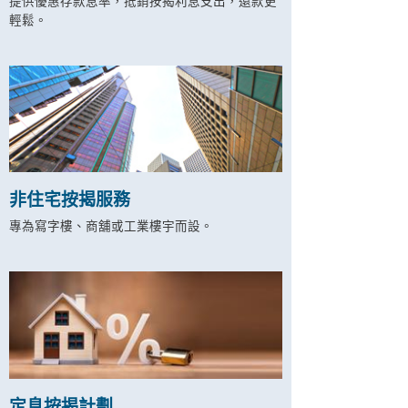
提供優惠存款息率，抵銷按揭利息支出，還款更
輕鬆。
非住宅按揭服務
專為寫字樓、商舖或工業樓宇而設。
定息按揭計劃