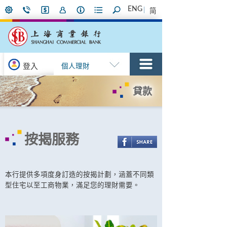
ENG
简
登入
個人理財
貸款
按揭服務
本行提供多項度身訂造的按揭計劃，涵蓋不同類
型住宅以至工商物業，滿足您的理財需要。