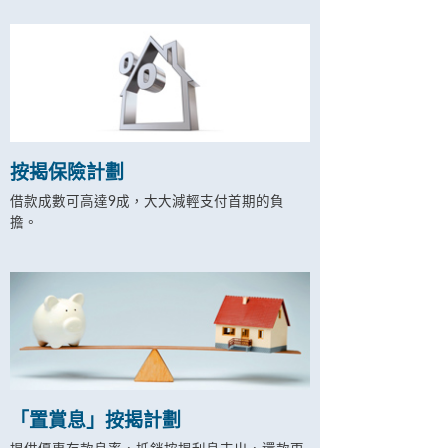
按揭保險計劃
借款成數可高達9成，大大減輕支付首期的負
擔。
「置賞息」按揭計劃