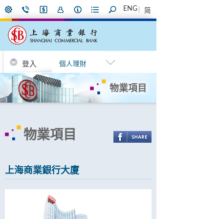
ENG
简
登入
個人理財
物業項目
物業項目
上海商業銀行大廈