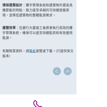
環保建築設計
：樓宇管理系統和建築物外牆皆具
備節能的特點，致力達至卓越的可持續發展表
現，並降低建築物的整體能源需求。
運營效率
：在銀行大廈竣工後將會執行高效的樓
宇管理系統，確保可以達至持續監控和有效運用
能源。
有關租賃資料，請
按此
瀏覽或下載。(只提供英文
版本)