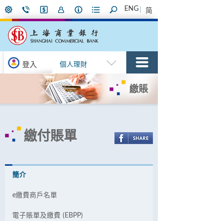
ENG
简
登入
個人理財
繳賬
繳付賬單
簡介
e繳費商戶名單
電子賬單及繳費 (EBPP)