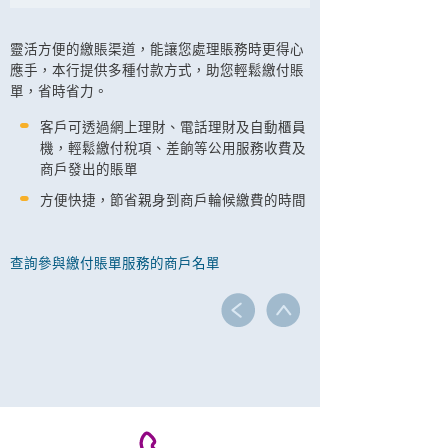
靈活方便的繳賬渠道，能讓您處理賬務時更得心
應手，本行提供多種付款方式，助您輕鬆繳付賬
單，省時省力。
客戶可透過網上理財、電話理財及自動櫃員
機，輕鬆繳付稅項、差餉等公用服務收費及
商戶發出的賬單
方便快捷，節省親身到商戶輪候繳費的時間
查詢參與繳付賬單服務的商戶名單