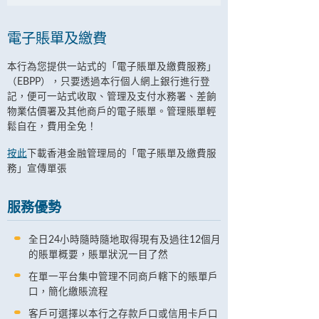
電子賬單及繳費
本行為您提供一站式的「電子賬單及繳費服務」
（EBPP），只要透過本行個人網上銀行進行登
記，便可一站式收取、管理及支付水務署、差餉
物業估價署及其他商戶的電子賬單。管理賬單輕
鬆自在，費用全免！
按此
下載香港金融管理局的「電子賬單及繳費服
務」宣傳單張
服務優勢
全日24小時隨時隨地取得現有及過往12個月
的賬單概要，賬單狀況一目了然
在單一平台集中管理不同商戶轄下的賬單戶
口，簡化繳賬流程
客戶可選擇以本行之存款戶口或信用卡戶口