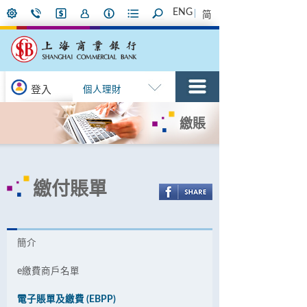
ENG
简
登入
個人理財
繳賬
繳付賬單
簡介
e繳費商戶名單
電子賬單及繳費 (EBPP)