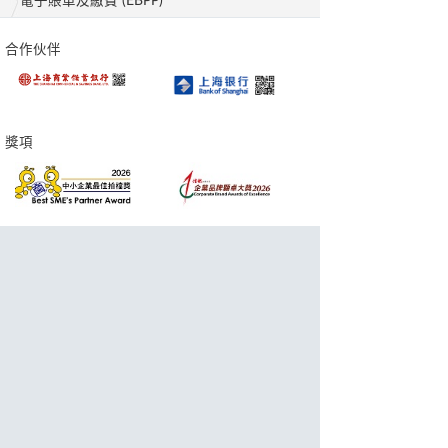
電子賬單及繳費 (EBPP)
合作伙伴
獎項