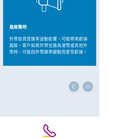
風險聲明
外幣投資受匯率波動影響，可能帶來虧損
風險。客戶如將外幣兌換為港幣或其他外
幣時，可能因外幣匯率變動而蒙受虧損。