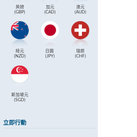
英鎊
加元
澳元
(GBP)
(CAD)
(AUD)
紐元
日圓
瑞郎
(NZD)
(JPY)
(CHF)
新加坡元
(SGD)
立即行動