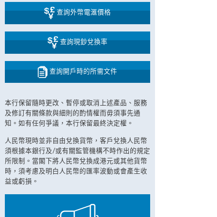
查詢外幣電滙價格
查詢現鈔兌換率
查詢開戶時的所需文件
本行保留隨時更改、暫停或取消上述產品、服務
及修訂有關條款與細則的酌情權而毋須事先通
知。如有任何爭議，本行保留最終決定權。
人民幣現時並非自由兌換貨幣，客戶兌換人民幣
須根據本銀行及/或有關監管機構不時作出的規定
所限制。當閣下將人民幣兌換成港元或其他貨幣
時，須考慮及明白人民幣的匯率波動或會產生收
益或虧損。