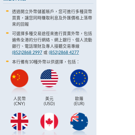
透過開立外幣儲蓄賬戶，您可進行多種貨幣
買賣，讓您同時賺取利息及外匯價格上落帶
來的回報
可選擇多種交易途徑來進行買賣外幣，包括
遍佈全港的分行網絡、網上銀行、個人流動
銀行、電話理財及專人接聽交易專線
(852)2868 2997
或
(852)2868 4277
本行備有10種外幣以供選擇，包括：
人民幣
美元
歐羅
(CNY)
(USD)
(EUR)