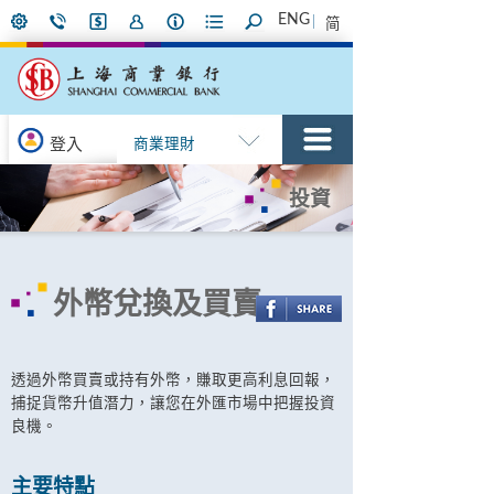
ENG
简
登入
商業理財
投資
外幣兌換及買賣
透過外幣買賣或持有外幣，賺取更高利息回報，
捕捉貨幣升值潛力，讓您在外匯市場中把握投資
良機。
主要特點