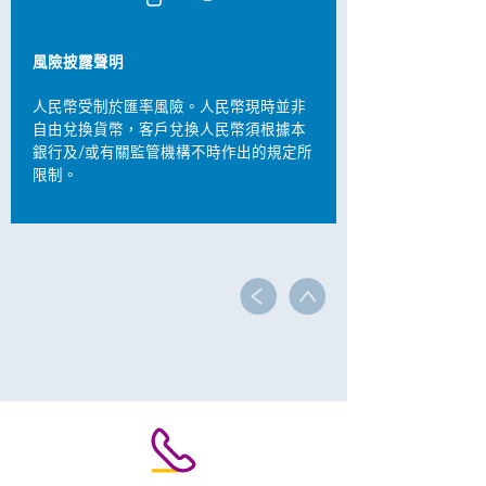
風險披露聲明
人民幣受制於匯率風險。人民幣現時並非
自由兌換貨幣，客戶兌換人民幣須根據本
銀行及/或有關監管機構不時作出的規定所
限制。