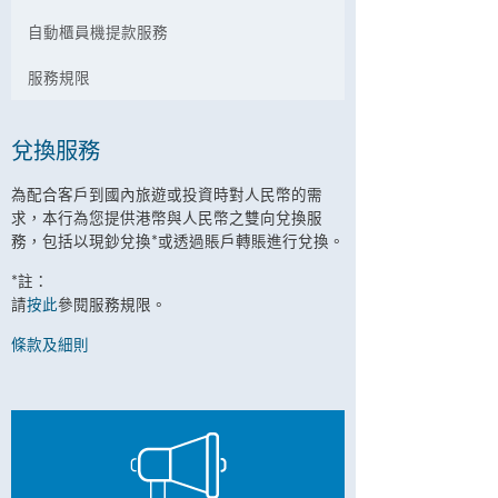
自動櫃員機提款服務
服務規限
兌換服務
為配合客戶到國內旅遊或投資時對人民幣的需
求，本行為您提供港幣與人民幣之雙向兌換服
務，包括以現鈔兌換*或透過賬戶轉賬進行兌換。
*註：
請
按此
參閱服務規限。
條款及細則