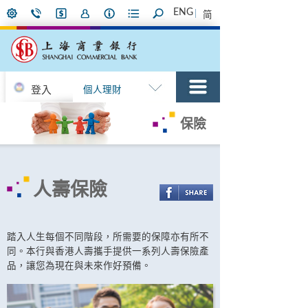
ENG
简
登入
個人理財
保險
人壽保險
踏入人生每個不同階段，所需要的保障亦有所不
同。本行與香港人壽攜手提供一系列人壽保險產
品，讓您為現在與未來作好預備。