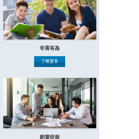
年青有為
了解更多
創業從商