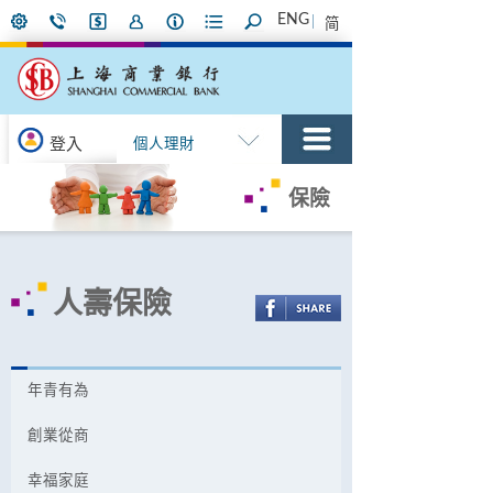
ENG
简
登入
個人理財
保險
人壽保險
年青有為
創業從商
幸福家庭