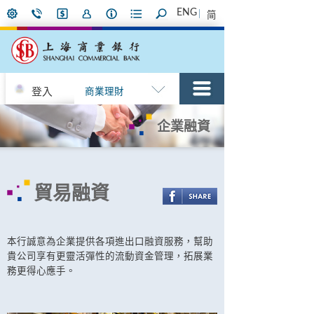
ENG
简
登入
商業理財
企業融資
貿易融資
本行誠意為企業提供各項進出口融資服務，幫助
貴公司享有更靈活彈性的流動資金管理，拓展業
務更得心應手。