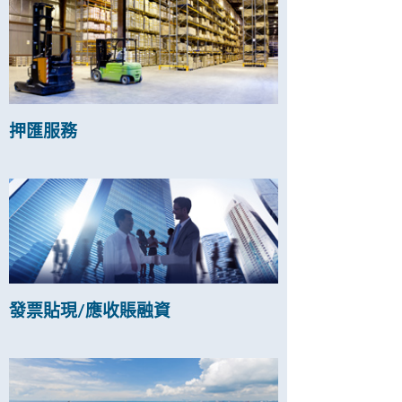
押匯服務
發票貼現/應收賬融資