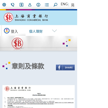
ENG
简
登入
個人理財
章則及條款