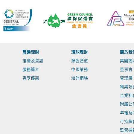
慧通理財
環球理財
關於我
推廣及資訊
綠色通道
集團簡
服務簡介
中國業務
董事會
專享優惠
海外網絡
管理層
物業項
企業社
附屬公
年報及
可持續
監管披