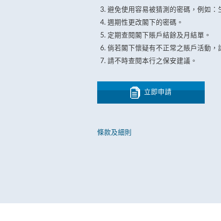
避免使用容易被猜測的密碼，例如：
週期性更改閣下的密碼。
定期查閱閣下賬戶結餘及月結單。
倘若閣下懷疑有不正常之賬戶活動，
請不時查閱本行之保安建議。
立即申請
條款及細則