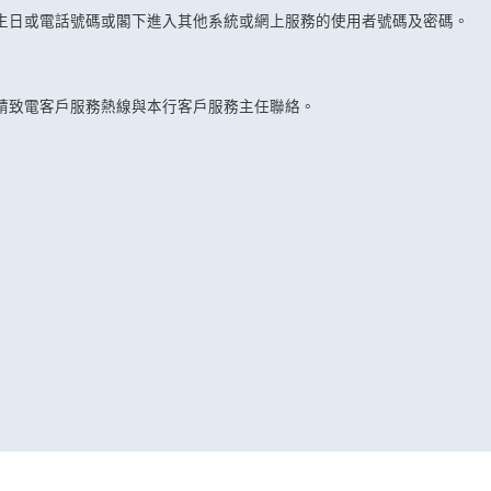
生日或電話號碼或閣下進入其他系統或網上服務的使用者號碼及密碼。
請致電客戶服務熱線與本行客戶服務主任聯絡。