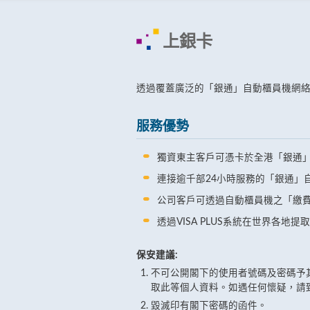
上銀卡
透過覆蓋廣泛的「銀通」自動櫃員機網
服務優勢
獨資東主客戶可憑卡於全港「銀通
連接逾千部24小時服務的「銀通」
公司客戶可透過自動櫃員機之「繳
透過VISA PLUS系統在世界各地
保安建議:
不可公開閣下的使用者號碼及密碼予
取此等個人資料。如遇任何懷疑，請
毀滅印有閣下密碼的函件。