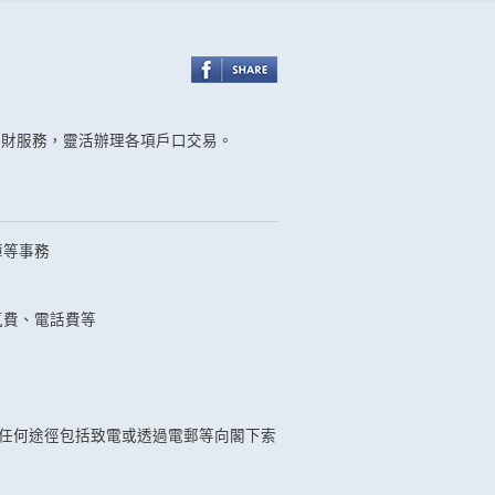
理財服務，靈活辦理各項戶口交易。
簿等事務
氣費、電話費等
過任何途徑包括致電或透過電郵等向閣下索