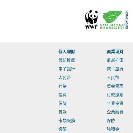
個人理財
商業理財
最新推廣
最新推廣
電子銀行
電子銀行
人民幣
人民幣
存款
資金管理
投資
付款繳賬
保險
企業投資
貸款
企業融資
卡類服務
保險
繳賬
強積金