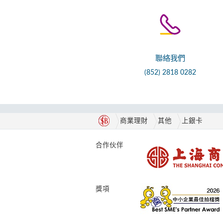
聯絡我們
(852) 2818 0282
商業理財
其他
上銀卡
合作伙伴
獎項