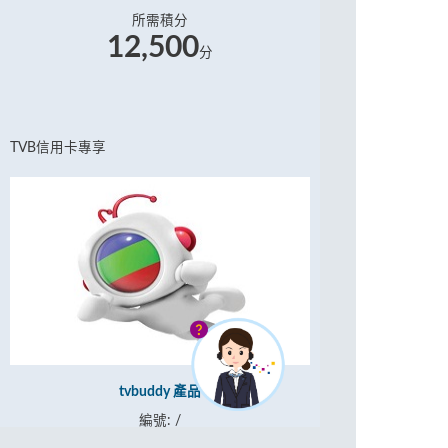
所需積分
12,500
分
TVB信用卡專享
tvbuddy 產品
編號: /