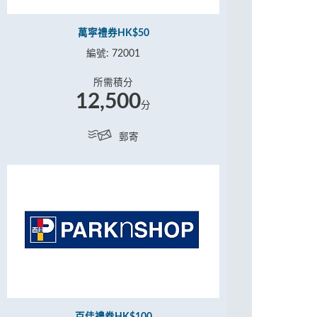
萬寜禮券HK$50
編號: 72001
所需積分
12,500
分
郵寄