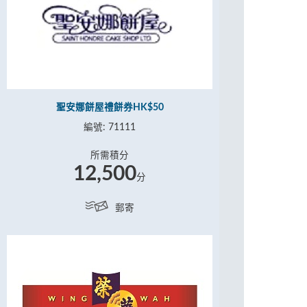
聖安娜餅屋禮餅券HK$50
編號: 71111
所需積分
12,500
分
郵寄