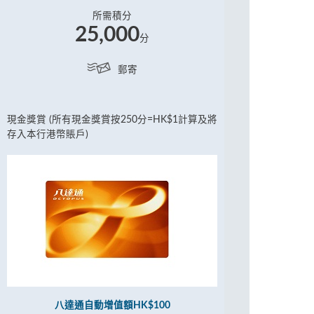
所需積分
25,000
分
郵寄
現金獎賞 (所有現金獎賞按250分=HK$1計算及將
存入本行港幣賬戶)
八達通自動增值額HK$100