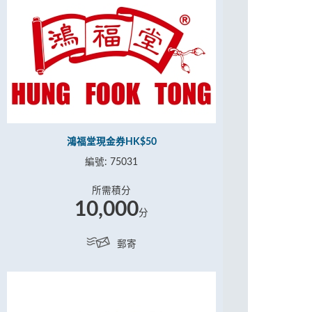
鴻福堂現金券HK$50
編號: 75031
所需積分
10,000
分
郵寄