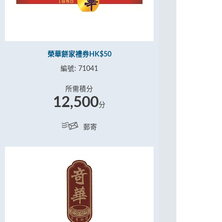
榮華餅家禮券HK$50
編號: 71041
所需積分
12,500
分
郵寄