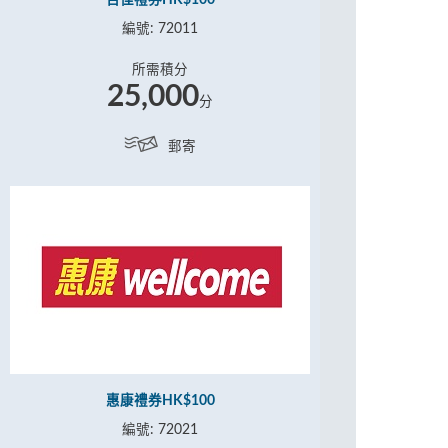
百佳禮券HK$100
編號: 72011
所需積分
25,000
分
郵寄
惠康禮券HK$100
編號: 72021