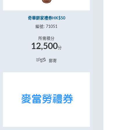
奇華餅家禮券HK$50
編號: 71051
所需積分
12,500
分
郵寄