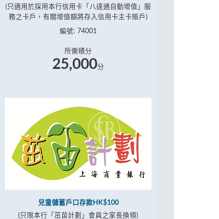
(只適用於採用本行信用卡「八達通自動增值」服
務之卡戶，有關增值額將存入信用卡主卡賬戶)
編號: 74001
所需積分
25,000
分
兒童儲蓄戶口存款HK$100
(只限本行「茁苗計劃」會員之家長換領)