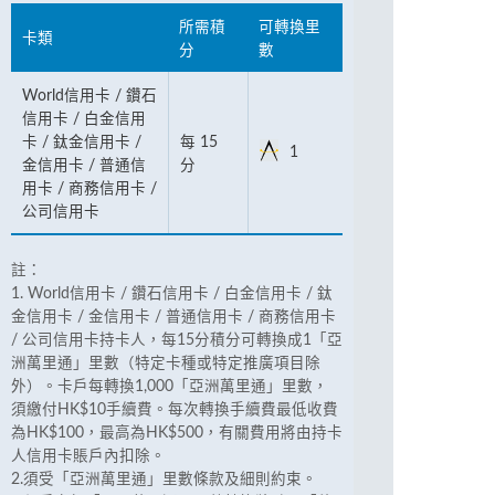
所需積
可轉換里
卡類
分
數
World信用卡 / 鑽石
信用卡 / 白金信用
卡 / 鈦金信用卡 /
每 15
1
金信用卡 / 普通信
分
用卡 / 商務信用卡 /
公司信用卡
註：
1. World信用卡 / 鑽石信用卡 / 白金信用卡 / 鈦
金信用卡 / 金信用卡 / 普通信用卡 / 商務信用卡
/ 公司信用卡持卡人，每15分積分可轉換成1「亞
洲萬里通」里數（特定卡種或特定推廣項目除
外）。卡戶每轉換1,000「亞洲萬里通」里數，
須繳付HK$10手續費。每次轉換手續費最低收費
為HK$100，最高為HK$500，有關費用將由持卡
人信用卡賬戶內扣除。
2.須受「亞洲萬里通」里數條款及細則約束。