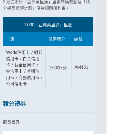
3.須受本行「亞洲萬里通」里數轉換獎勵及「積
分禮品換領計劃」條款細則所約束。
1,000「亞洲萬里通」里數
卡類
所需積分
編號
World信用卡 / 鑽石
信用卡 / 白金信用
卡 / 鈦金信用卡 /
AM151
15,000 分
金信用卡 / 普通信
用卡 / 商務信用卡 /
公司信用卡
積分禮券
飲食禮券