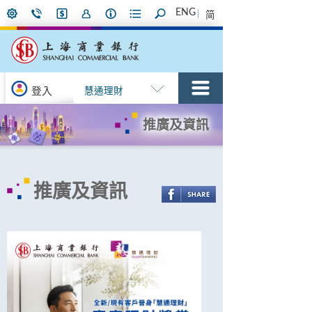
ENG
简
登入
慧通理財
推廣及資訊
推廣及資訊