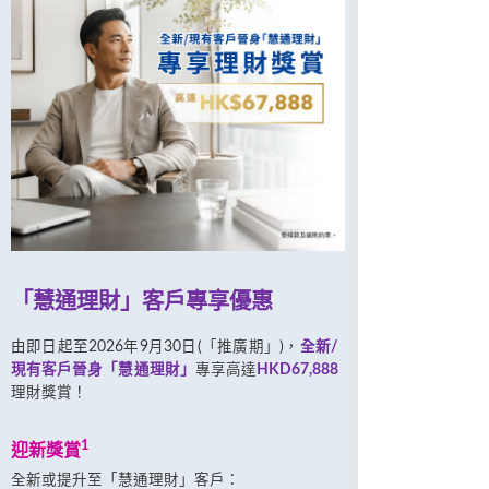
「慧通理財」客戶專享優惠
由即日起至2026年9月30日(「推廣期」)，
全新/
現有客戶晉身「慧通理財」
專享高達
HKD67,888
理財獎賞！
1
迎新獎賞
全新或提升至「慧通理財」客戶：