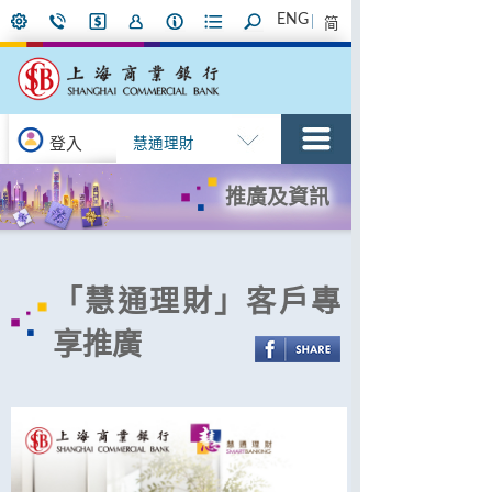
ENG
简
登入
慧通理財
推廣及資訊
「慧通理財」客戶專
享推廣