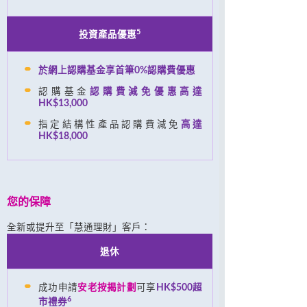
5
投資產品優惠
於網上認購基金享首筆0%認購費優惠
認購基金
認購費減免優惠高達
HK$13,000
指定結構性產品認購費減免
高達
HK$18,000
您的保障
全新或提升至「慧通理財」客戶：
退休
成功申請
安老按揭計劃
可享
HK$500超
6
市禮券