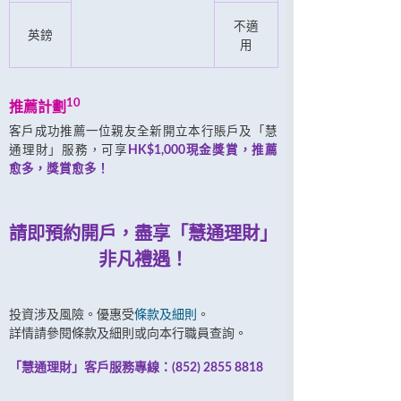
不適
英鎊
用
10
推薦計劃
客戶成功推薦一位親友全新開立本行賬戶及「慧
通理財」服務，可享
HK$1,000現金獎賞，推薦
愈多，獎賞愈多！
請即預約開戶，盡享「慧通理財」
非凡禮遇！
投資涉及風險。優惠受
條款及細則
。
詳情請參閱條款及細則或向本行職員查詢。
「慧通理財」客戶服務專線：(852) 2855 8818