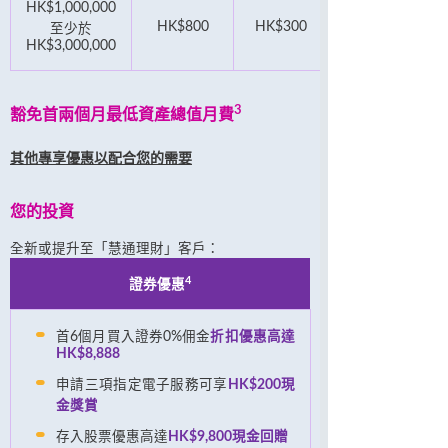
HK$1,000,000
HK$800
HK$300
至少於
HK$3,000,000
3
豁免首兩個月最低資產總值月費
其他專享優惠以配合您的需要
您的投資
全新或提升至「慧通理財」客戶：
4
證券優惠
首6個月買入證券0%佣金
折扣優惠高達
HK$8,888
申請三項指定電子服務可享
HK$200現
金獎賞
存入股票優惠高達
HK$9,800現金回贈