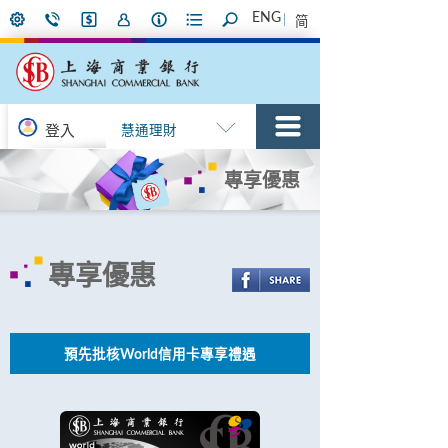
ENG
简
登入
慧通理財
專享優惠
專享優惠
預先批核World信用卡專享禮遇