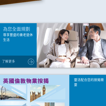
為您全面規劃
尊享豐盛的養老退休
生活
了解更多
靈活配合您的按揭需
要