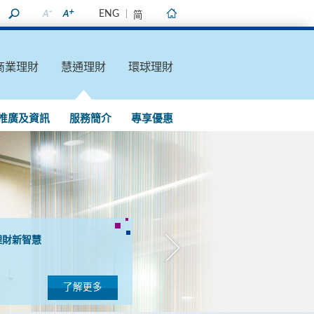
ENG
简
主頁
商業理財
慧通理財
環球理財
推廣及資訊
服務簡介
專享優惠
理財新智慧
了解更多