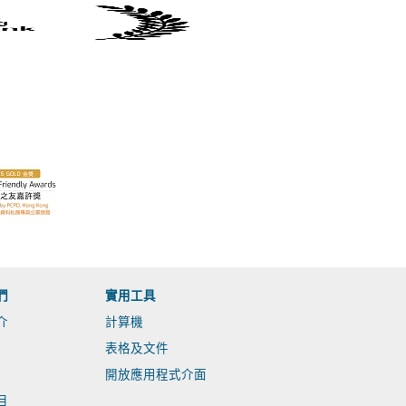
們
實用工具
介
計算機
表格及文件
開放應用程式介面
目