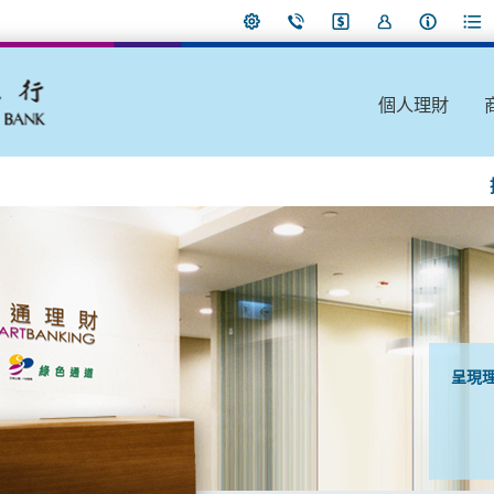
個人理財
呈現