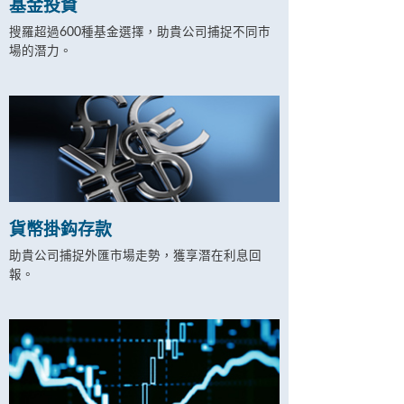
基金投資
搜羅超過600種基金選擇，助貴公司捕捉不同巿
場的潛力。
貨幣掛鈎存款
助貴公司捕捉外匯市場走勢，獲享潛在利息回
報。