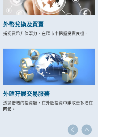
外幣兌換及買賣
捕捉貨幣升值潛力，在匯市中把握投資良機。
外匯孖展交易服務
透過倍增的投資額，在外匯投資中賺取更多潛在
回報。