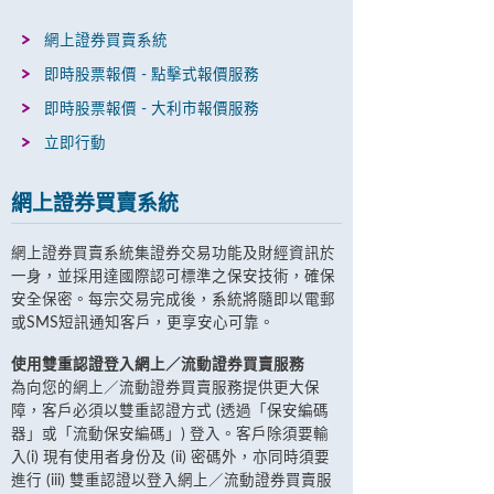
網上證券買賣系統
即時股票報價 - 點擊式報價服務
即時股票報價 - 大利市報價服務
立即行動
網上證券買賣系統
網上證券買賣系統集證券交易功能及財經資訊於
一身，並採用達國際認可標準之保安技術，確保
安全保密。每宗交易完成後，系統將隨即以電郵
或SMS短訊通知客戶，更享安心可靠。
使用雙重認證登入網上／流動證券買賣服務
為向您的網上／流動證券買賣服務提供更大保
障，客戶必須以雙重認證方式 (透過「保安編碼
器」或「流動保安編碼」) 登入。客戶除須要輸
入(i) 現有使用者身份及 (ii) 密碼外，亦同時須要
進行 (iii) 雙重認證以登入網上／流動證券買賣服