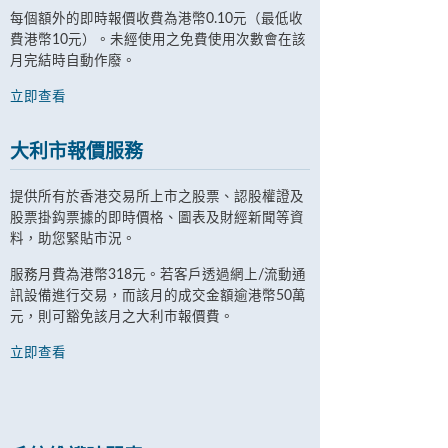
每個額外的即時報價收費為港幣0.10元（最低收
費港幣10元）。未經使用之免費使用次數會在該
月完結時自動作廢。
立即查看
大利市報價服務
提供所有於香港交易所上市之股票、認股權證及
股票掛鈎票據的即時價格、圖表及財經新聞等資
料，助您緊貼市況。
服務月費為港幣318元。若客戶透過網上/流動通
訊設備進行交易，而該月的成交金額逾港幣50萬
元，則可豁免該月之大利巿報價費。
立即查看