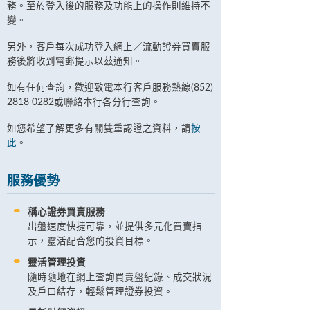
務。至於登入後的服務及功能上的操作則維持不
變。
另外，客戶每次成功登入網上／流動證券買賣服
務後將收到電郵提示以茲通知。
如有任何查詢，歡迎致電本行客戶服務熱線(852)
2818 0282或聯絡本行各分行查詢。
如您希望了解更多有關雙重認證之資料，請
按
此
。
服務優勢
稱心證券買賣服務
出盤速度快捷可靠，並提供多元化買賣指
示，靈活配合您的投資目標。
靈活管理投資
隨時隨地在網上查詢買賣盤紀錄、成交狀況
及戶口結存，輕鬆管理證券投資。