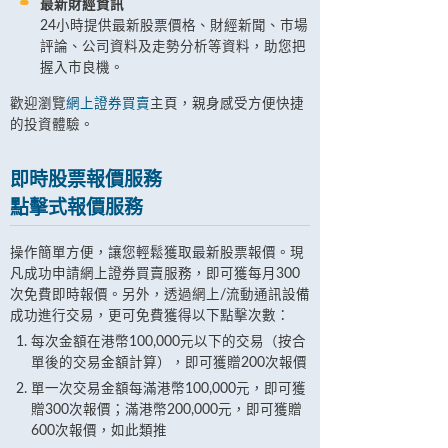
最新財經資訊
24小時提供最新股票價格、財經新聞、巿場
評論、公司資料及走勢分析等資料，助您把
握入市良機。
歡迎瀏覽
網上證券買賣
主頁，親身感受方便快捷
的投資體驗。
即時股票報價服務
點擊式報價服務
操作簡單方便，讓您輕鬆獲取最新股票報價。現
凡成功申請網上證券買賣服務，即可獲每月300
次免費即時報價。另外，透過網上/流動通訊設備
成功進行交易，更可免費獲得以下點擊次數：
每次金額在港幣100,000元以下的交易（按合
單後的交易金額計算），即可獲贈200次報價
單一次交易金額每滿港幣100,000元，即可獲
贈300次報價；滿港幣200,000元，即可獲贈
600次報價，如此類推