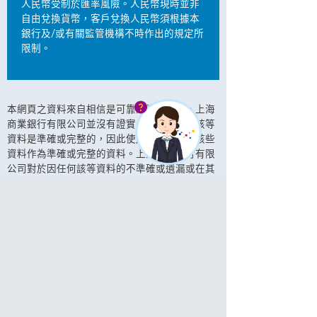
人民幣受制於匯率風險。人民幣現時並非
自由兌換貨幣，客戶兌換人民幣須根據本
銀行及/或有關監管機構不時作出的規定所
限制。
本網頁之資料來自相信是可靠的資料來源。上海
商業銀行有限公司並沒有證實、保證或指稱該等
資料是準確或完整的，因此使用者不應依賴該些
資料作為準確或完整的資料。上海商業銀行有限
公司對於因任何該等資料的不準確或遺漏或在其
他方面因他人依賴任何該些資料而產生之損失或
損害概不負任何責任。