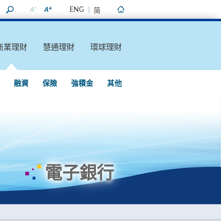
ENG
简
主頁
商業理財
慧通理財
環球理財
融資
保險
強積金
其他
電子銀行