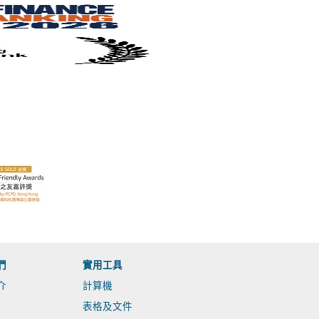
們
實用工具
介
計算機
表格及文件