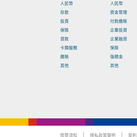
人民幣
人民幣
存款
資金管理
投資
付款繳賬
保險
企業投資
貸款
企業融資
卡類服務
保險
繳賬
強積金
其他
其他
閱覽須知
隱私政策聲明
章則