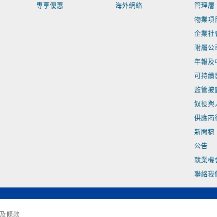
專享優惠
海外網絡
管理層
物業項
企業社
附屬公
年報及
可持續
監管披
奴役與
供應商
新聞稿
公告
就業機
聯絡我
及條款