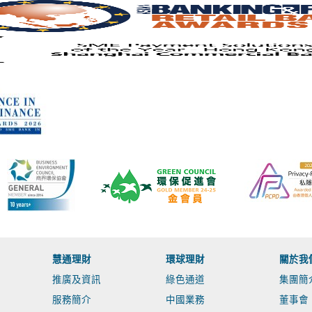
慧通理財
環球理財
關於我
推廣及資訊
綠色通道
集團簡
服務簡介
中國業務
董事會