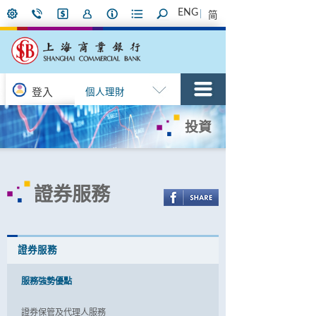
ENG
简
登入
個人理財
投資
證券服務
證券服務
服務強勢優點
證券保管及代理人服務