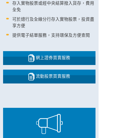
存入實物股票或經中央結算撥入貨存，費用
全免
可於總行及全線分行存入實物股票，投資盡
享方便
提供電子結單服務，支持環保及方便查閱
網上證券買賣服務
流動股票買賣服務