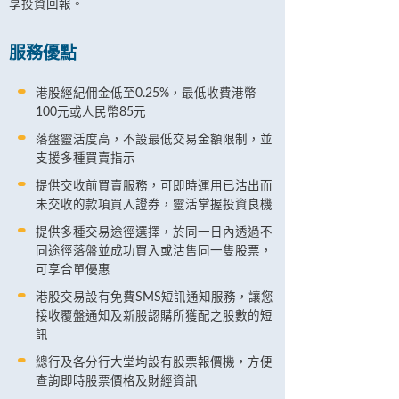
享投資回報。
服務優點
港股經紀佣金低至0.25%，最低收費港幣
100元或人民幣85元
落盤靈活度高，不設最低交易金額限制，並
支援多種買賣指示
提供交收前買賣服務，可即時運用已沽出而
未交收的款項買入證券，靈活掌握投資良機
提供多種交易途徑選擇，於同一日內透過不
同途徑落盤並成功買入或沽售同一隻股票，
可享合單優惠
港股交易設有免費SMS短訊通知服務，讓您
接收覆盤通知及新股認購所獲配之股數的短
訊
總行及各分行大堂均設有股票報價機，方便
查詢即時股票價格及財經資訊