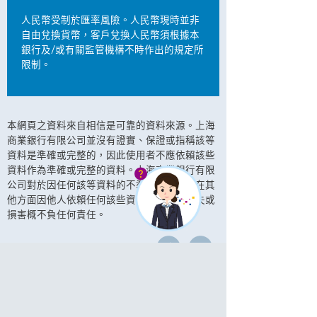
人民幣受制於匯率風險。人民幣現時並非
自由兌換貨幣，客戶兌換人民幣須根據本
銀行及/或有關監管機構不時作出的規定所
限制。
本網頁之資料來自相信是可靠的資料來源。上海
商業銀行有限公司並沒有證實、保證或指稱該等
資料是準確或完整的，因此使用者不應依賴該些
資料作為準確或完整的資料。上海商業銀行有限
公司對於因任何該等資料的不準確或遺漏或在其
他方面因他人依賴任何該些資料而產生之損失或
損害概不負任何責任。