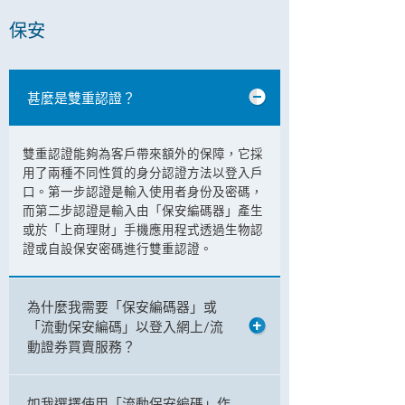
保安
甚麼是雙重認證？
雙重認證能夠為客戶帶來額外的保障，它採
用了兩種不同性質的身分認證方法以登入戶
口。第一步認證是輸入使用者身份及密碼，
而第二步認證是輸入由「保安編碼器」產生
或於「上商理財」手機應用程式透過生物認
證或自設保安密碼進行雙重認證。
為什麼我需要「保安編碼器」或
「流動保安編碼」以登入網上/流
動證券買賣服務？
如我選擇使用「流動保安編碼」作