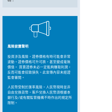
碼？
風險披露聲明
投資涉及風險，證券價格有時可能會非常
波動。證券價格可升可跌，甚至變成毫無
價值。 買賣證券未必一定能夠賺取利潤，
反而可能會招致損失。此宣傳內容未經證
監會審閱。
人民幣受制於匯率風險。人民幣現時並非
自由兌換貨幣，客戶兌換人民幣須根據本
銀行及/或有關監管機構不時作出的規定所
限制。