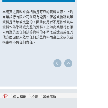
本網頁之資料來自相信是可靠的資料來源。上海
商業銀行有限公司並沒有證實、保證或指稱該等
資料是準確或完整的，因此使用者不應依賴該些
資料作為準確或完整的資料。上海商業銀行有限
公司對於因任何該等資料的不準確或遺漏或在其
他方面因他人依賴任何該些資料而產生之損失或
損害概不負任何責任。
個人理財
投資
證券服務
常見問題
保安