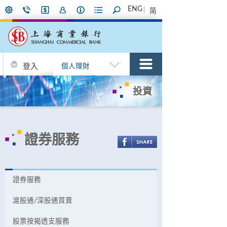
ENG
简
登入
個人理財
投資
證券服務
證券服務
滬股通/深股通買賣
股票按揭透支服務