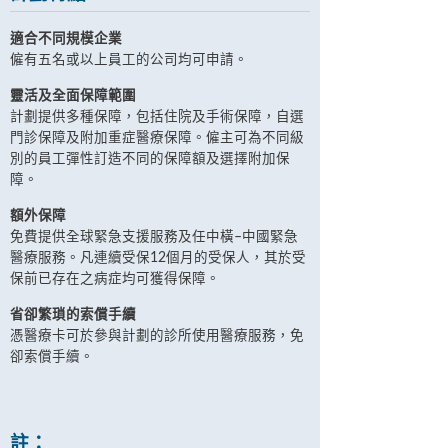
適合不同規模企業
僱有五名或以上員工的公司均可申請。
靈活及全面保障範圍
計劃提供多種保障，包括住院及手術保障，自選
門診保障及附加重症醫療保障。僱主可為不同級
別的員工彈性訂造不同的保障額及選擇附加保
障。
額外保障
免費提供全球緊急支援服務及任中橫–中國緊急
醫療服務。凡連續受保12個月的受保人，其於受
保前已存在之病症均可獲得保障。
省卻繁瑣的索償手續
憑醫療卡可於參與計劃的診所使用醫療服務，免
卻索償手續。
註：