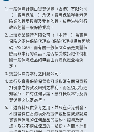
一般保險計劃由寶豐保險（香港）有限公司
（「寶豐保險」）承保，寶豐保險獲香港保
險業監管局授權及受其監管，於香港特別行
政區經營一般保險業務。
上海商業銀行有限公司（「本行」）為寶豐
保險之委任保險代理商 (保險代理機構牌照號
碼 FA3130)，而有關一般保險產品是寶豐保
險而非本行的產品。是否接受或拒絕任何相
關一般保險產品的申請由寶豐保險全權決
定。
寶豐保險為本行之附屬公司。
本行及寶豐保險保留修訂或取消有關保費折
扣優惠之條款及細則之權利，而無須另行通
知客戶。如有任何爭議，最終概以本行及寶
豐保險之決定為準。
上述資料只供參考之用，並只在香港刊發，
不能詮釋在香港境外為提供或出售或游說購
買寶豐保險的任何產品的要約、招攬及建
議，及並不構成保單的一部份。有關本計劃