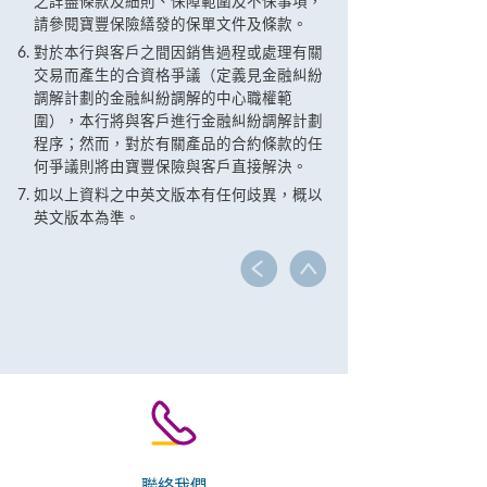
之詳盡條款及細則、保障範圍及不保事項，
請參閱寶豐保險繕發的保單文件及條款。
對於本行與客戶之間因銷售過程或處理有關
交易而產生的合資格爭議（定義見金融糾紛
調解計劃的金融糾紛調解的中心職權範
圍），本行將與客戶進行金融糾紛調解計劃
程序；然而，對於有關產品的合約條款的任
何爭議則將由寶豐保險與客戶直接解決。
如以上資料之中英文版本有任何歧異，概以
英文版本為準。
聯絡我們